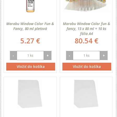
Marabu Window Color Fun &
Marabu Window Color fun &
Fancy, 80 ml pleťová
fancy, 13 x 80 ml + 10 ks
fólia A4
5.27 €
80.54 €
-
+
-
+
Vložiť do košíka
Vložiť do košíka