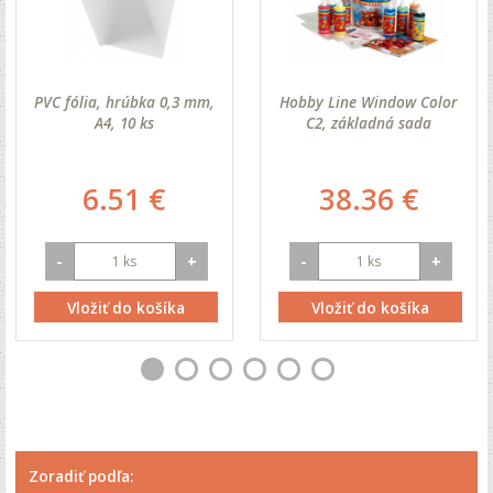
PVC fólia, hrúbka 0,3 mm,
Hobby Line Window Color
A4, 10 ks
C2, základná sada
6.51 €
38.36 €
-
+
-
+
Vložiť do košíka
Vložiť do košíka
Zoradiť podľa: