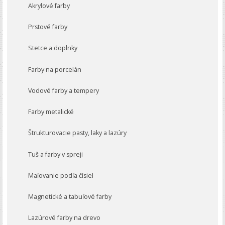
Akrylové farby
Prstové farby
Stetce a doplnky
Farby na porcelán
Vodové farby a tempery
Farby metalické
Štrukturovacie pasty, laky a lazúry
Tuš a farby v spreji
Maľovanie podľa čísiel
Magnetické a tabuľové farby
Lazúrové farby na drevo