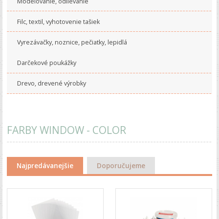
Modelovanie, odlievanie
Filc, textil, vyhotovenie tašiek
Vyrezávačky, noznice, pečiatky, lepidlá
Darčekové poukážky
Drevo, drevené výrobky
FARBY WINDOW - COLOR
Najpredávanejšie
Doporučujeme