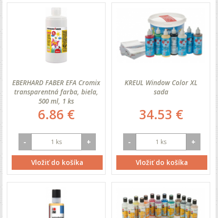
EBERHARD FABER EFA Cromix
KREUL Window Color XL
transparentná farba, biela,
sada
500 ml, 1 ks
6.86 €
34.53 €
-
+
-
+
Vložiť do košíka
Vložiť do košíka