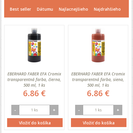
Best seller
Dátumu
Najlacnejšieho
Najdrahšieho
EBERHARD FABER EFA Cromix
EBERHARD FABER EFA Cromix
transparentná farba, čierna,
transparentná farba, siena,
500 ml, 1 ks
500 ml, 1 ks
6.86 €
6.86 €
-
+
-
+
Vložiť do košíka
Vložiť do košíka