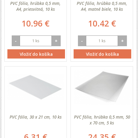
PVC fólia, hrúbka 0,5 mm,
PVC fólia, hrúbka 0,5 mm,
A4, priesvitná, 10 ks
A4, matné biele, 10 ks
10.96 €
10.42 €
-
+
-
+
Vložiť do košíka
Vložiť do košíka
PVC fólia, 30 x 21 cm, 10 ks
PVC fólia, hrúbka 0,5 mm, 50
x 70 cm, 5 ks
6.31 €
24.35 €