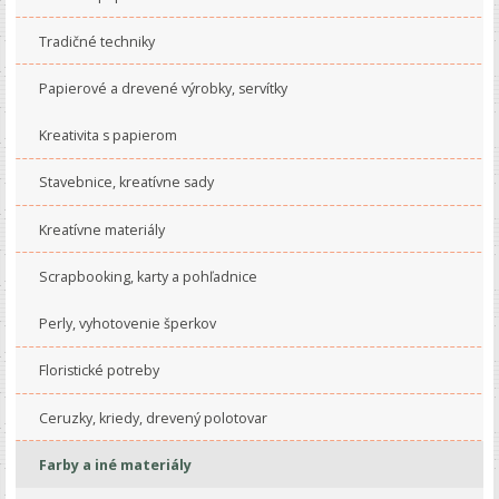
Tradičné techniky
Papierové a drevené výrobky, servítky
Kreativita s papierom
Stavebnice, kreatívne sady
Kreatívne materiály
Scrapbooking, karty a pohľadnice
Perly, vyhotovenie šperkov
Floristické potreby
Ceruzky, kriedy, drevený polotovar
Farby a iné materiály