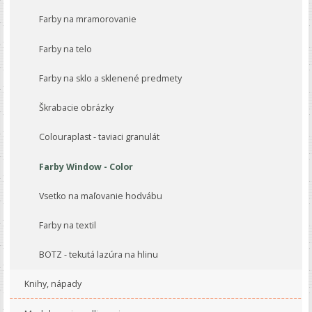
Farby na mramorovanie
Farby na telo
Farby na sklo a sklenené predmety
Škrabacie obrázky
Colouraplast - taviaci granulát
Farby Window - Color
Vsetko na maľovanie hodvábu
Farby na textil
BOTZ - tekutá lazúra na hlinu
Knihy, nápady