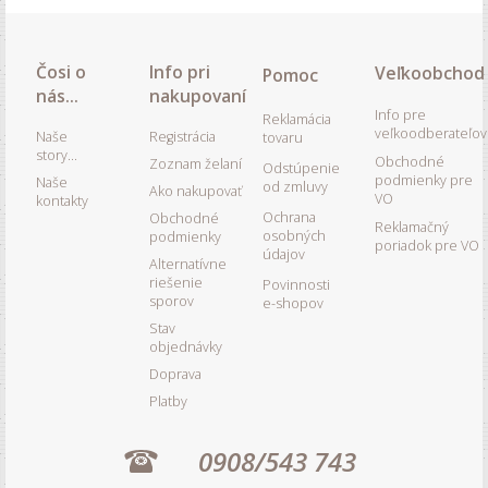
Čosi o
Info pri
Veľkoobchod
Pomoc
nás...
nakupovaní
Info pre
Reklamácia
veľkoodberateľov
Naše
Registrácia
tovaru
story...
Obchodné
Zoznam želaní
Odstúpenie
podmienky pre
Naše
od zmluvy
Ako nakupovať
VO
kontakty
Ochrana
Obchodné
Reklamačný
osobných
podmienky
poriadok pre VO
údajov
Alternatívne
riešenie
Povinnosti
sporov
e-shopov
Stav
objednávky
Doprava
Platby
0908/543 743