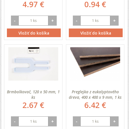
4.97 €
0.94 €
-
+
-
+
Vložiť do košíka
Vložiť do košíka
Brmbolkovač, 120 x 50 mm, 1
Preglejka z eukalyptového
ks
dreva, 400 x 400 x 9 mm, 1 ks
2.67 €
6.42 €
-
+
-
+