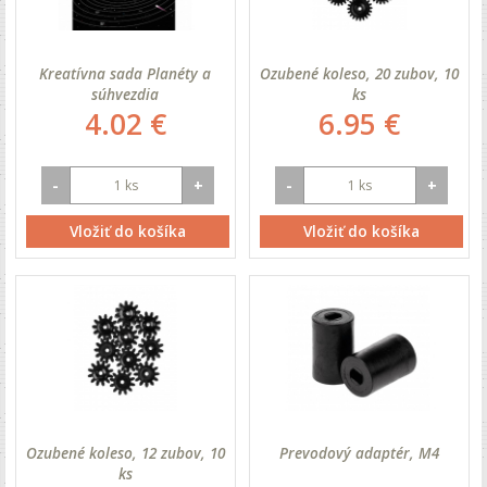
Kreatívna sada Planéty a
Ozubené koleso, 20 zubov, 10
súhvezdia
ks
4.02 €
6.95 €
-
+
-
+
Vložiť do košíka
Vložiť do košíka
Ozubené koleso, 12 zubov, 10
Prevodový adaptér, M4
ks