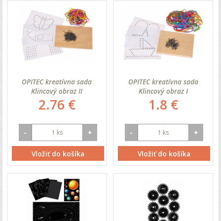
OPITEC kreatívna sada
OPITEC kreatívna sada
Klincový obraz II
Klincový obraz I
2.76 €
1.8 €
-
+
-
+
Vložiť do košíka
Vložiť do košíka