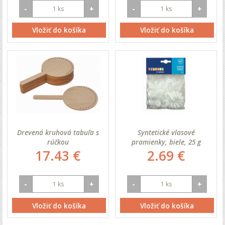
-
+
-
+
Vložiť do košíka
Vložiť do košíka
Drevená kruhová tabuľa s
Syntetické vlasové
rúčkou
pramienky, biele, 25 g
17.43 €
2.69 €
-
+
-
+
Vložiť do košíka
Vložiť do košíka