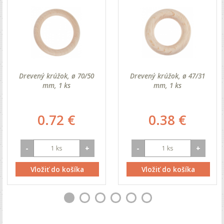
Drevený krúžok, ø 70/50
Drevený krúžok, ø 47/31
mm, 1 ks
mm, 1 ks
0.72 €
0.38 €
-
+
-
+
Vložiť do košíka
Vložiť do košíka