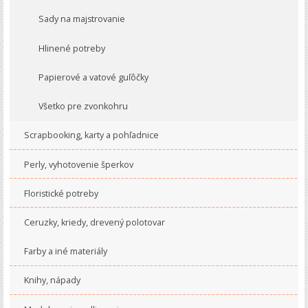
Sady na majstrovanie
Hlinené potreby
Papierové a vatové guľôčky
Všetko pre zvonkohru
Scrapbooking, karty a pohľadnice
Perly, vyhotovenie šperkov
Floristické potreby
Ceruzky, kriedy, drevený polotovar
Farby a iné materiály
Knihy, nápady