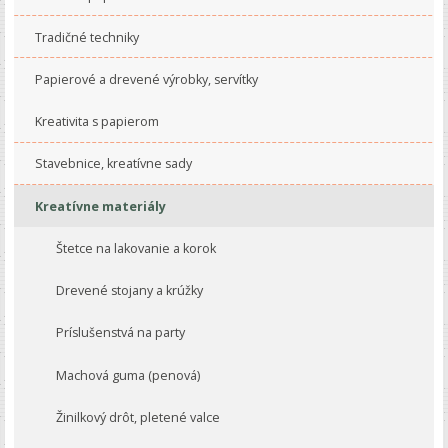
Tradičné techniky
Papierové a drevené výrobky, servítky
Kreativita s papierom
Stavebnice, kreatívne sady
Kreatívne materiály
Štetce na lakovanie a korok
Drevené stojany a krúžky
Príslušenstvá na party
Machová guma (penová)
Žinilkový drôt, pletené valce