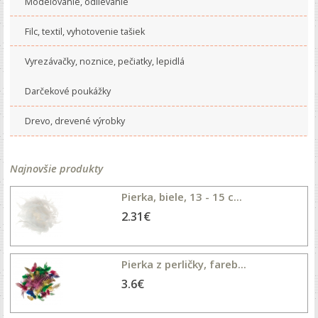
Modelovanie, odlievanie
Filc, textil, vyhotovenie tašiek
Vyrezávačky, noznice, pečiatky, lepidlá
Darčekové poukážky
Drevo, drevené výrobky
Najnovšie produkty
Pierka, biele, 13 - 15 c...
2.31€
Pierka z perličky, fareb...
3.6€