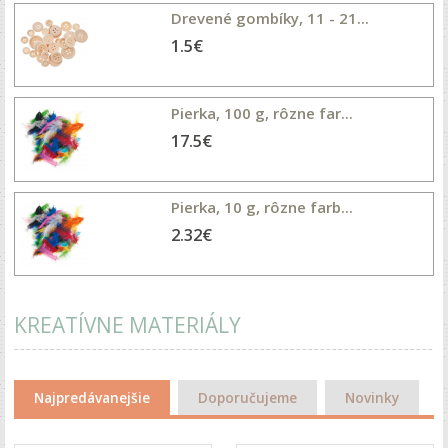
Drevené gombíky, 11 - 21...
1.5€
Pierka, 100 g, rôzne far...
17.5€
Pierka, 10 g, rôzne farb...
2.32€
KREATÍVNE MATERIÁLY
Najpredávanejšie
Doporučujeme
Novinky