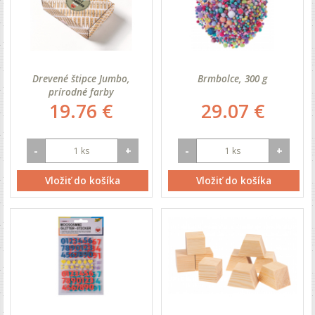
Drevené štipce Jumbo,
Brmbolce, 300 g
prírodné farby
19.76 €
29.07 €
-
+
-
+
Vložiť do košíka
Vložiť do košíka