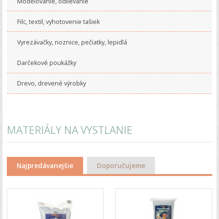
Modelovanie, odlievanie
Filc, textil, vyhotovenie tašiek
Vyrezávačky, noznice, pečiatky, lepidlá
Darčekové poukážky
Drevo, drevené výrobky
MATERIÁLY NA VYSTLANIE
Najpredávanejšie
Doporučujeme