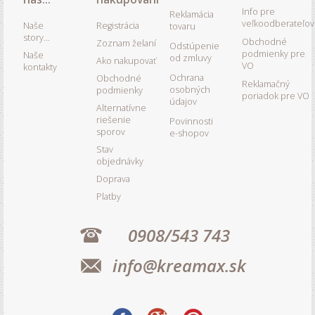
Info pre
Reklamácia
veľkoodberateľov
Naše
Registrácia
tovaru
story...
Obchodné
Zoznam želaní
Odstúpenie
podmienky pre
Naše
od zmluvy
Ako nakupovať
VO
kontakty
Ochrana
Obchodné
Reklamačný
osobných
podmienky
poriadok pre VO
údajov
Alternatívne
riešenie
Povinnosti
sporov
e-shopov
Stav
objednávky
Doprava
Platby
0908/543 743
info@kreamax.sk