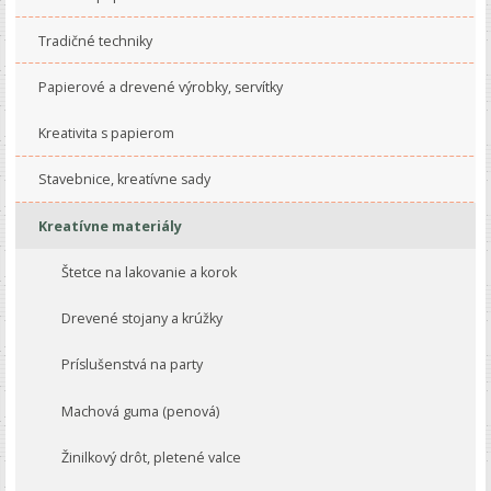
Tradičné techniky
Papierové a drevené výrobky, servítky
Kreativita s papierom
Stavebnice, kreatívne sady
Kreatívne materiály
Štetce na lakovanie a korok
Drevené stojany a krúžky
Príslušenstvá na party
Machová guma (penová)
Žinilkový drôt, pletené valce