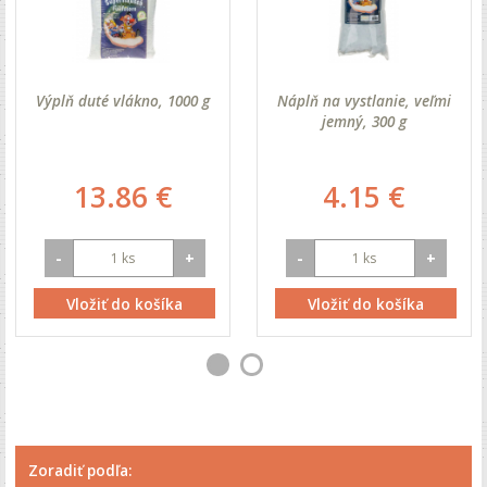
Výplň duté vlákno, 1000 g
Náplň na vystlanie, veľmi
jemný, 300 g
13.86 €
4.15 €
-
+
-
+
Vložiť do košíka
Vložiť do košíka
Zoradiť podľa: