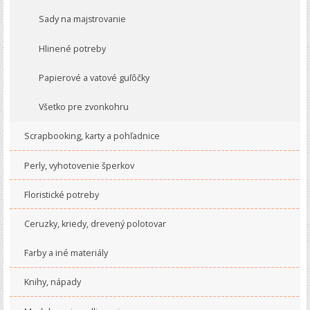
Sady na majstrovanie
Hlinené potreby
Papierové a vatové guľôčky
Všetko pre zvonkohru
Scrapbooking, karty a pohľadnice
Perly, vyhotovenie šperkov
Floristické potreby
Ceruzky, kriedy, drevený polotovar
Farby a iné materiály
Knihy, nápady