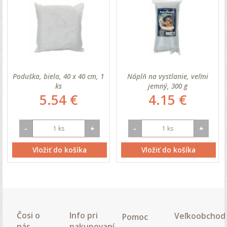
Poduška, biela, 40 x 40 cm, 1
Náplň na vystlanie, veľmi
ks
jemný, 300 g
5.54 €
4.15 €
-
+
-
+
Vložiť do košíka
Vložiť do košíka
Čosi o
Info pri
Veľkoobchod
Pomoc
nás...
nakupovaní