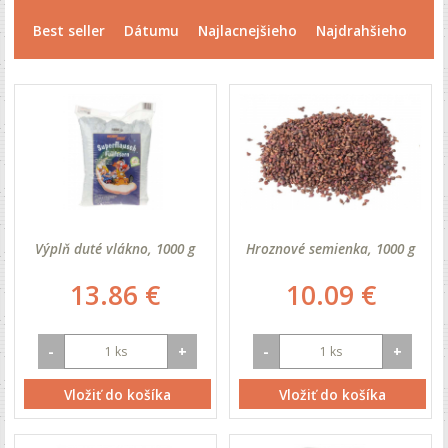
Best seller
Dátumu
Najlacnejšieho
Najdrahšieho
Výplň duté vlákno, 1000 g
Hroznové semienka, 1000 g
13.86 €
10.09 €
-
+
-
+
Vložiť do košíka
Vložiť do košíka