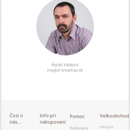
Árpád Kalapos
majiteľ kreamax.sk
Čosi o
Info pri
Veľkoobchod
Pomoc
nás...
nakupovaní
Info pre
Reklamácia