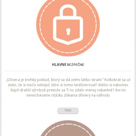
HLAVNE
BEZPEČNE
„Dôvera je krehký poklad, ktorý sa dá veľmi ľahko stratiť.” Koľkokrát sa už
stalo, že si niečo nekúpil, lebo si tomu nedôveroval? Alebo si nakoniec
kúpil drahší výrobok pretože sa Ti to zdalo menej riskantné? Ani mi
nenechávame otázku získania dôvery na náhodu
Viac