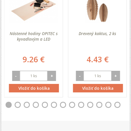
Nástenné hodiny OPITEC s
Drevený kaktus, 2 ks
kyvadlovým a LED
9.26 €
4.43 €
-
+
-
+
Vložiť do košíka
Vložiť do košíka