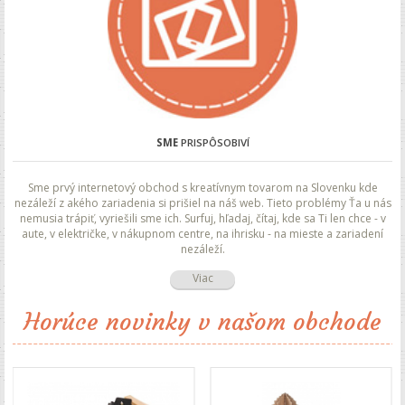
SME
PRISPÔSOBIVÍ
Sme prvý internetový obchod s kreatívnym tovarom na Slovenku kde
nezáleží z akého zariadenia si prišiel na náš web. Tieto problémy Ťa u nás
nemusia trápiť, vyriešili sme ich. Surfuj, hľadaj, čítaj, kde sa Ti len chce - v
aute, v električke, v nákupnom centre, na ihrisku - na mieste a zariadení
nezáleží.
Viac
Horúce novinky v našom obchode