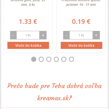
mm, 8 ks
priemer 14 - 17 mm
1.33 €
0.19 €
-
+
-
+
Vložiť do košíka
Vložiť do košíka
Prečo bude pre Teba dobrá voľba
kreamax.sk?