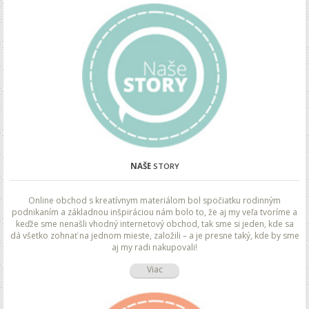
NAŠE
STORY
Online obchod s kreatívnym materiálom bol spočiatku rodinným
podnikaním a základnou inšpiráciou nám bolo to, že aj my veľa tvoríme a
keďže sme nenašli vhodný internetový obchod, tak sme si jeden, kde sa
dá všetko zohnať na jednom mieste, založili – a je presne taký, kde by sme
aj my radi nakupovali!
Viac