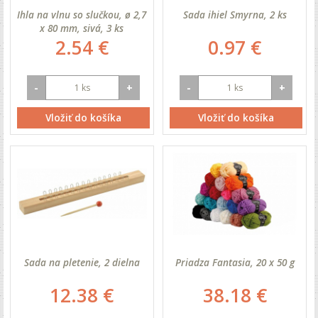
Ihla na vlnu so slučkou, ø 2,7
Sada ihiel Smyrna, 2 ks
x 80 mm, sivá, 3 ks
2.54 €
0.97 €
-
+
-
+
Vložiť do košíka
Vložiť do košíka
Sada na pletenie, 2 dielna
Priadza Fantasia, 20 x 50 g
12.38 €
38.18 €