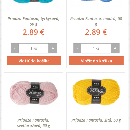
Priadza Fantasia, tyrkysová,
Priadza Fantasia, modrá, 50
50 g
g
2.89 €
2.89 €
-
+
-
+
Vložiť do košíka
Vložiť do košíka
Priadza Fantasia,
Priadza Fantasia, žltá, 50 g
svetloružová, 50 g