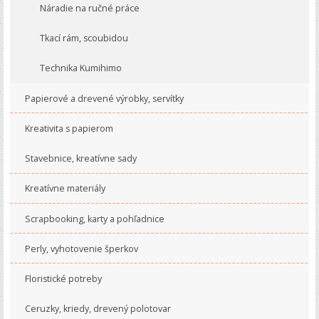
Náradie na ručné práce
Tkací rám, scoubidou
Technika Kumihimo
Papierové a drevené výrobky, servítky
Kreativita s papierom
Stavebnice, kreatívne sady
Kreatívne materiály
Scrapbooking, karty a pohľadnice
Perly, vyhotovenie šperkov
Floristické potreby
Ceruzky, kriedy, drevený polotovar