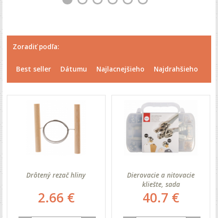
Zoradiť podľa:
Best seller
Dátumu
Najlacnejšieho
Najdrahšieho
Drôtený rezač hliny
Dierovacie a nitovacie
kliešte, sada
2.66 €
40.7 €