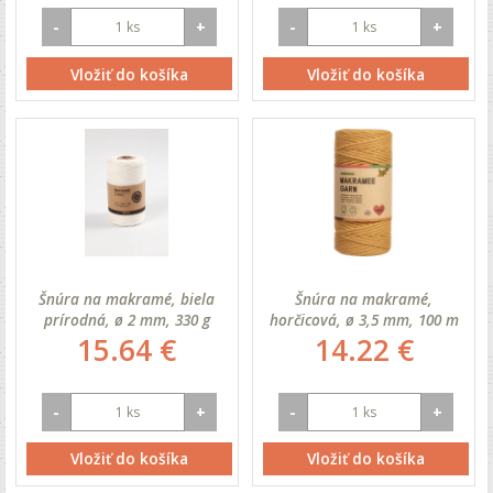
-
+
-
+
Vložiť do košíka
Vložiť do košíka
Šnúra na makramé, biela
Šnúra na makramé,
prírodná, ø 2 mm, 330 g
horčicová, ø 3,5 mm, 100 m
15.64 €
14.22 €
-
+
-
+
Vložiť do košíka
Vložiť do košíka