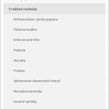
Tradičné techniky
Kníhviazačstvo, výroba papiera
Pletenie kosíkov
Embosovacie fólie
Plstenie
Mozaika
Priadza
Vyhotovenie slamenných hviezd
Mozaiková technika
Kozené výrobky