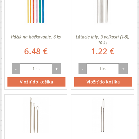
Háčik na háčkovanie, 6 ks
Látacie ihly, 3 veľkosti (1-5),
10 ks
6.48 €
1.22 €
-
+
-
+
Vložiť do košíka
Vložiť do košíka