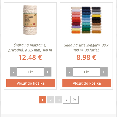
Šnúra na makramé,
Sada na šitie Syngarn, 30 x
prírodná, ø 3,5 mm, 100 m
100 m, 30 farieb
12.48 €
8.98 €
-
+
-
+
Vložiť do košíka
Vložiť do košíka
1
2
3