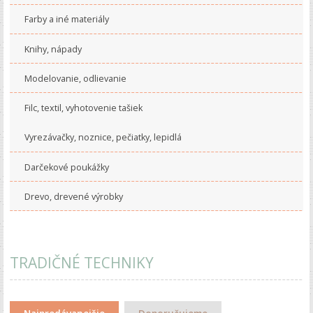
Farby a iné materiály
Knihy, nápady
Modelovanie, odlievanie
Filc, textil, vyhotovenie tašiek
Vyrezávačky, noznice, pečiatky, lepidlá
Darčekové poukážky
Drevo, drevené výrobky
TRADIČNÉ TECHNIKY