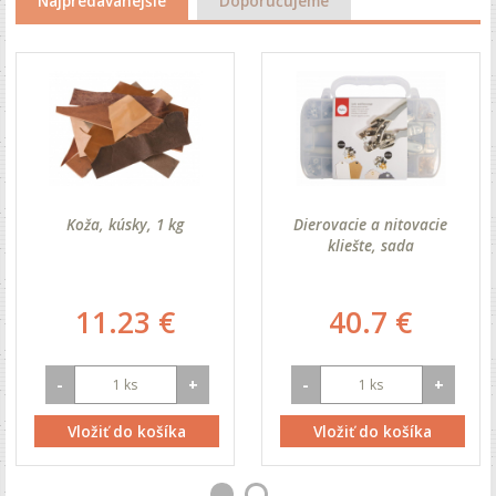
Najpredávanejšie
Doporučujeme
Koža, kúsky, 1 kg
Dierovacie a nitovacie
kliešte, sada
11.23 €
40.7 €
-
+
-
+
Vložiť do košíka
Vložiť do košíka