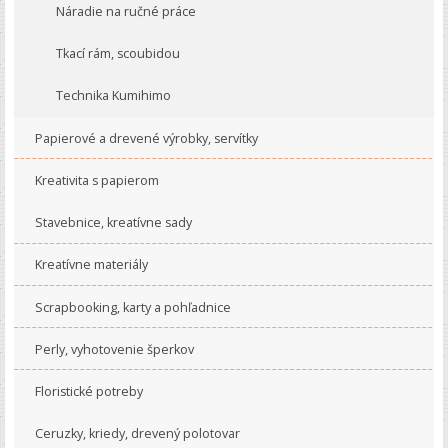
Náradie na ručné práce
Tkací rám, scoubidou
Technika Kumihimo
Papierové a drevené výrobky, servítky
Kreativita s papierom
Stavebnice, kreatívne sady
Kreatívne materiály
Scrapbooking, karty a pohľadnice
Perly, vyhotovenie šperkov
Floristické potreby
Ceruzky, kriedy, drevený polotovar