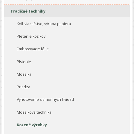
Tradičné techniky
Kníhviazačstvo, výroba papiera
Pletenie kosíkov
Embosovacie fólie
Plstenie
Mozaika
Priadza
Vyhotovenie slamenných hviezd
Mozaiková technika
Kozené výrobky