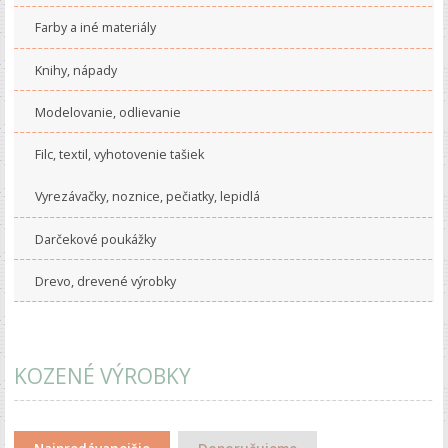
Farby a iné materiály
Knihy, nápady
Modelovanie, odlievanie
Filc, textil, vyhotovenie tašiek
Vyrezávačky, noznice, pečiatky, lepidlá
Darčekové poukážky
Drevo, drevené výrobky
KOZENÉ VÝROBKY