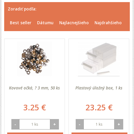
Zoradiť podľa:
Best seller
Dátumu
Najlacnejšieho
Najdrahšieho
Kovové očká, ? 3 mm, 50 ks
Plastový úložný box, 1 ks
3.25 €
23.25 €
-
+
-
+