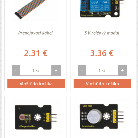
Prepojovací kábel
5 V reléový modul
2.31 €
3.36 €
-
+
-
+
Vložiť do košíka
Vložiť do košíka