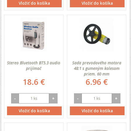
Vložiť do košíka
Vložiť do košíka
Stereo Bluetooth BT5.3 audio
Sada prevodového motora
prijímač
48:1 s gumeným kolesom
priem. 60 mm
18.6 €
6.96 €
-
+
-
+
Vložiť do košíka
Vložiť do košíka