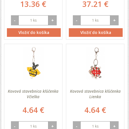
13.36 €
37.21 €
-
+
-
+
Vložiť do košíka
Vložiť do košíka
Kovová stavebnica kľúčenka
Kovová stavebnica kľúčenka
Včielka
Lienka
4.64 €
4.64 €
-
+
-
+