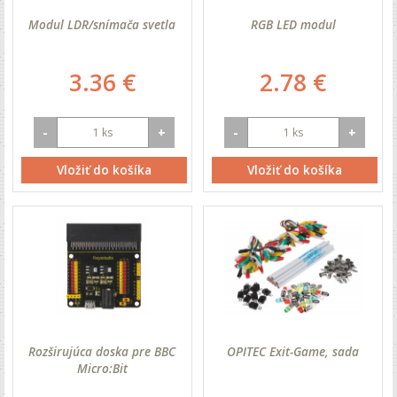
Modul LDR/snímača svetla
RGB LED modul
3.36 €
2.78 €
-
+
-
+
Vložiť do košíka
Vložiť do košíka
Rozširujúca doska pre BBC
OPITEC Exit-Game, sada
Micro:Bit