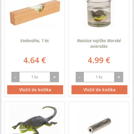
Vodováha, 1 ks
Rastúce vajíčko Morské
zvieratko
4.64 €
4.99 €
-
+
-
+
Vložiť do košíka
Vložiť do košíka