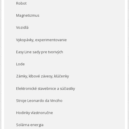
Robot
Magnetizmus
Vozidlá
Vykopávky, experimentovanie
Easy Line sady pre tvorivých
Lode
Zámky, klbové závesy, klúčenky
Elektronické stavebnice a súčiastky
Stroje Leonardo da Vinciho
Hodinky vlastnoručne
Solárna energia