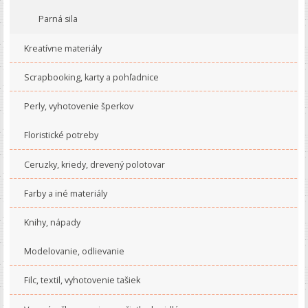
Parná sila
Kreatívne materiály
Scrapbooking, karty a pohľadnice
Perly, vyhotovenie šperkov
Floristické potreby
Ceruzky, kriedy, drevený polotovar
Farby a iné materiály
Knihy, nápady
Modelovanie, odlievanie
Filc, textil, vyhotovenie tašiek