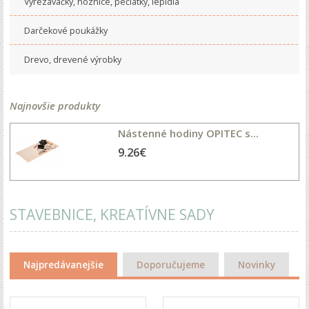
Vyrezávačky, noznice, pečiatky, lepidlá
Darčekové poukážky
Drevo, drevené výrobky
Najnovšie produkty
Nástenné hodiny OPITEC s...
9.26€
STAVEBNICE, KREATÍVNE SADY
Najpredávanejšie
Doporučujeme
Novinky