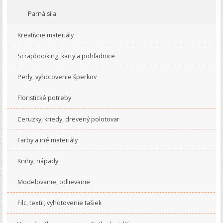
Parná sila
Kreatívne materiály
Scrapbooking, karty a pohľadnice
Perly, vyhotovenie šperkov
Floristické potreby
Ceruzky, kriedy, drevený polotovar
Farby a iné materiály
Knihy, nápady
Modelovanie, odlievanie
Filc, textil, vyhotovenie tašiek