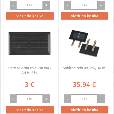
-
+
-
+
Vložiť do košíka
Vložiť do košíka
Liata solárna cela 250 mA -
Solárna cela 400 mA, 10 ks
0,5 V, 1 ks
3 €
35.94 €
-
+
-
+
Vložiť do košíka
Vložiť do košíka