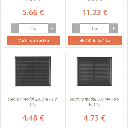
5.66 €
11.23 €
-
+
-
+
Vložiť do košíka
Vložiť do košíka
Solárny modul 250 mA - 1 V,
Solárny modul 500 mA - 0,5
1 ks
V, 1 ks
4.48 €
4.73 €