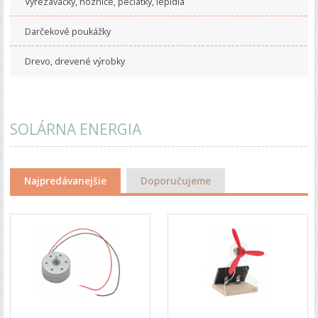
Vyrezávačky, noznice, pečiatky, lepidlá
Darčekové poukážky
Drevo, drevené výrobky
SOLÁRNA ENERGIA
Najpredávanejšie
Doporučujeme