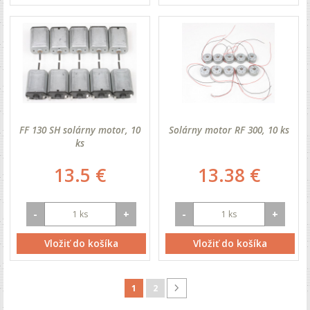
FF 130 SH solárny motor, 10
Solárny motor RF 300, 10 ks
ks
13.5 €
13.38 €
-
+
-
+
Vložiť do košíka
Vložiť do košíka
1
2