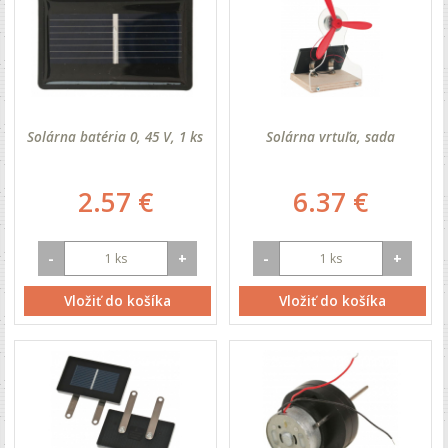
Solárna batéria 0, 45 V, 1 ks
Solárna vrtuľa, sada
2.57 €
6.37 €
-
+
-
+
Vložiť do košíka
Vložiť do košíka