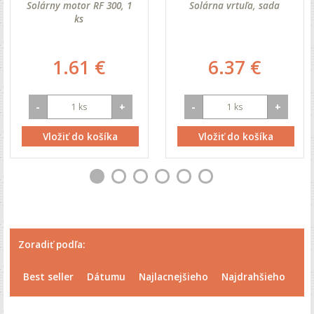
Solárny motor RF 300, 1
Solárna vrtuľa, sada
ks
1.61 €
6.37 €
-
+
-
+
Vložiť do košíka
Vložiť do košíka
Zoradiť podľa:
Best seller
Dátumu
Najlacnejšieho
Najdrahšieho