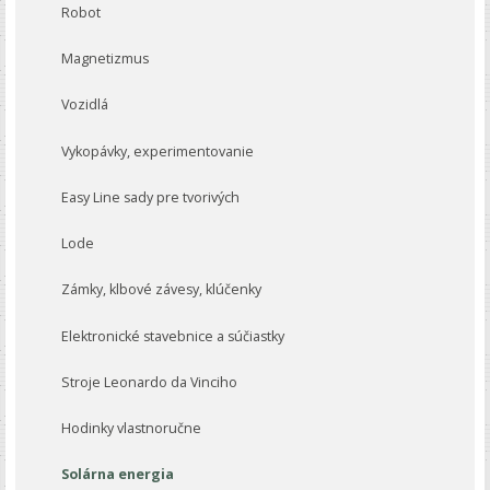
Robot
Magnetizmus
Vozidlá
Vykopávky, experimentovanie
Easy Line sady pre tvorivých
Lode
Zámky, klbové závesy, klúčenky
Elektronické stavebnice a súčiastky
Stroje Leonardo da Vinciho
Hodinky vlastnoručne
Solárna energia