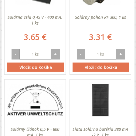
Solárna cela 0,45 V - 400 mA,
Solárny pohon RF 300, 1 ks
1 ks
3.65 €
3.31 €
-
+
-
+
Vložiť do košíka
Vložiť do košíka
Solárny článok 0,5 V - 800
Liata solárna batéria 380 mA
mA, 1 ks
-2 V, 1 ks