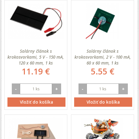
Solárny článok s
Solárny článok s
krokosvorkami, 5 V - 150 mA,
krokosvorkami, 2 V - 100 mA,
120 x 60 mm, 1 ks
60 x 60 mm, 1 ks
11.19 €
5.55 €
-
+
-
+
Vložiť do košíka
Vložiť do košíka