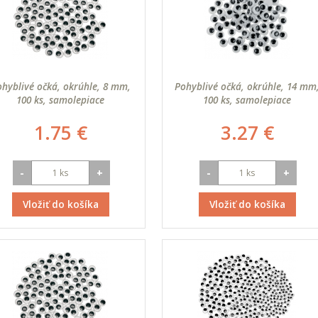
hyblivé očká, okrúhle, 8 mm,
Pohyblivé očká, okrúhle, 14 mm
100 ks, samolepiace
100 ks, samolepiace
1.75 €
3.27 €
-
+
-
+
Vložiť do košíka
Vložiť do košíka