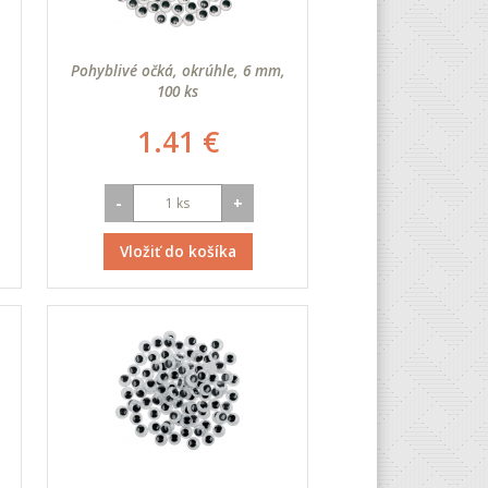
Pohyblivé očká, okrúhle, 6 mm,
100 ks
1.41 €
-
+
Vložiť do košíka