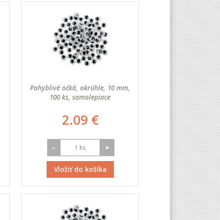
Pohyblivé očká, okrúhle, 10 mm,
100 ks, samolepiace
2.09 €
-
+
Vložiť do košíka