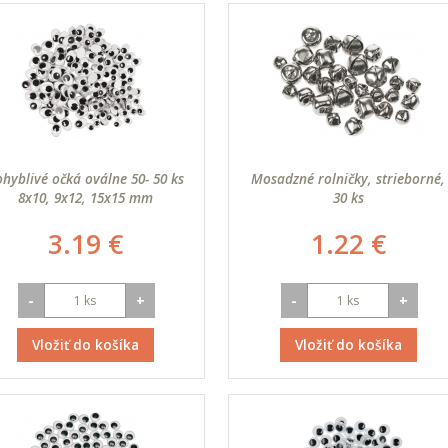
hyblivé očká oválne 50- 50 ks
Mosadzné rolničky, strieborné,
8x10, 9x12, 15x15 mm
30 ks
3.19 €
1.22 €
-
+
-
+
Vložiť do košíka
Vložiť do košíka