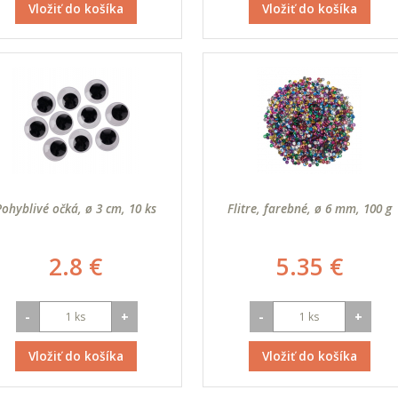
Vložiť do košíka
Vložiť do košíka
Pohyblivé očká, ø 3 cm, 10 ks
Flitre, farebné, ø 6 mm, 100 g
2.8 €
5.35 €
-
+
-
+
Vložiť do košíka
Vložiť do košíka