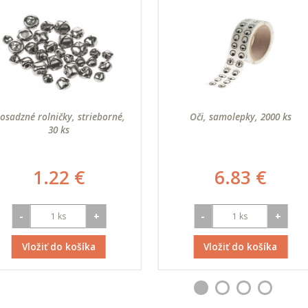
osadzné rolničky, strieborné,
Oči, samolepky, 2000 ks
30 ks
1.22 €
6.83 €
-
+
-
+
Vložiť do košíka
Vložiť do košíka