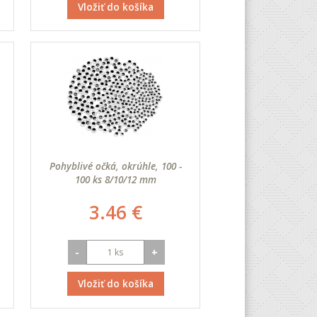
Vložiť do košíka
Pohyblivé očká, okrúhle, 100 -
100 ks 8/10/12 mm
3.46 €
-
+
Vložiť do košíka