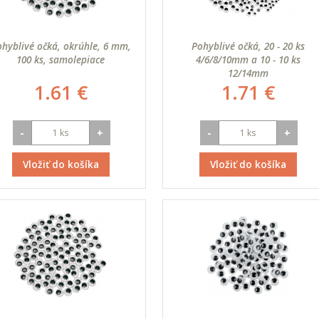
hyblivé očká, okrúhle, 6 mm,
Pohyblivé očká, 20 - 20 ks
100 ks, samolepiace
4/6/8/10mm a 10 - 10 ks
12/14mm
1.61 €
1.71 €
-
+
-
+
Vložiť do košíka
Vložiť do košíka