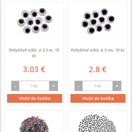
Pohyblivé očká, ø 3,5 m, 10
Pohyblivé očká, ø 3 cm, 10 ks
ks
3.03 €
2.8 €
-
+
-
+
Vložiť do košíka
Vložiť do košíka