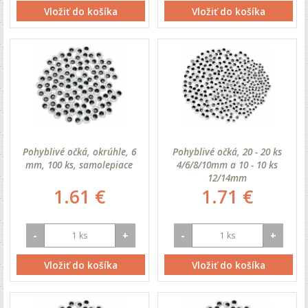
Vložiť do košíka
Vložiť do košíka
Pohyblivé očká, okrúhle, 6
Pohyblivé očká, 20 - 20 ks
mm, 100 ks, samolepiace
4/6/8/10mm a 10 - 10 ks
12/14mm
1.61 €
1.71 €
-
+
-
+
Vložiť do košíka
Vložiť do košíka