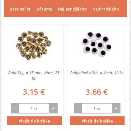
Best seller
Dátumu
Najlacnejšieho
Najdrahšieho
Rolničky, ø 15 mm, zlaté, 25
Pohyblivé očká, ø 4 cm, 10 ks
ks
3.15 €
3.66 €
-
+
-
+
Vložiť do košíka
Vložiť do košíka