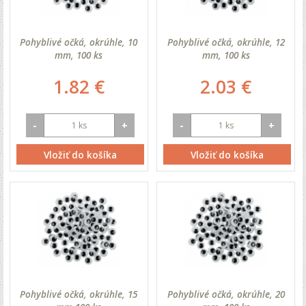
Pohyblivé očká, okrúhle, 10
Pohyblivé očká, okrúhle, 12
mm, 100 ks
mm, 100 ks
1.82 €
2.03 €
-
+
-
+
Vložiť do košíka
Vložiť do košíka
Pohyblivé očká, okrúhle, 15
Pohyblivé očká, okrúhle, 20