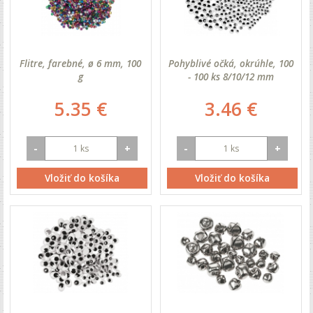
Flitre, farebné, ø 6 mm, 100
Pohyblivé očká, okrúhle, 100
g
- 100 ks 8/10/12 mm
5.35 €
3.46 €
-
+
-
+
Vložiť do košíka
Vložiť do košíka