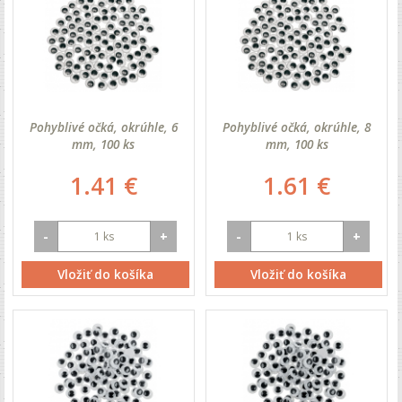
Pohyblivé očká, okrúhle, 6
Pohyblivé očká, okrúhle, 8
mm, 100 ks
mm, 100 ks
1.41 €
1.61 €
-
+
-
+
Vložiť do košíka
Vložiť do košíka