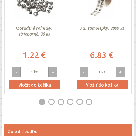
Mosadzné rolničky,
Oči, samolepky, 2000 ks
strieborné, 30 ks
1.22 €
6.83 €
-
+
-
+
Vložiť do košíka
Vložiť do košíka
Zoradiť podľa: