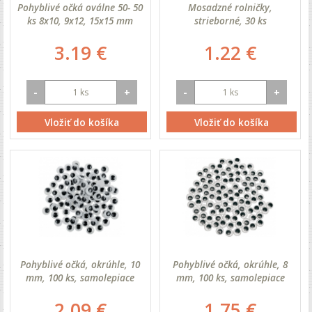
Pohyblivé očká oválne 50- 50
Mosadzné rolničky,
ks 8x10, 9x12, 15x15 mm
strieborné, 30 ks
3.19 €
1.22 €
-
+
-
+
Vložiť do košíka
Vložiť do košíka
Pohyblivé očká, okrúhle, 10
Pohyblivé očká, okrúhle, 8
mm, 100 ks, samolepiace
mm, 100 ks, samolepiace
2.09 €
1.75 €