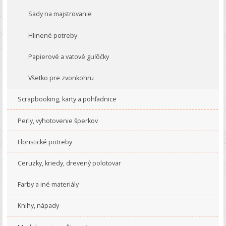
Sady na majstrovanie
Hlinené potreby
Papierové a vatové guľôčky
Všetko pre zvonkohru
Scrapbooking, karty a pohľadnice
Perly, vyhotovenie šperkov
Floristické potreby
Ceruzky, kriedy, drevený polotovar
Farby a iné materiály
Knihy, nápady