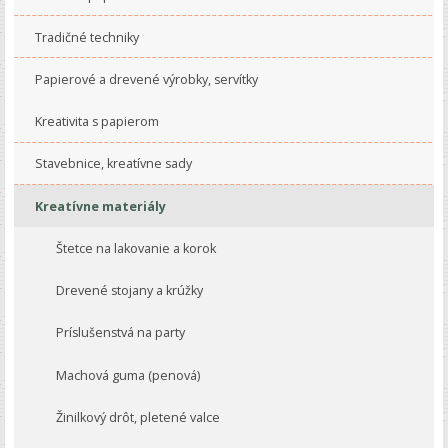
Tradičné techniky
Papierové a drevené výrobky, servítky
Kreativita s papierom
Stavebnice, kreatívne sady
Kreatívne materiály
Štetce na lakovanie a korok
Drevené stojany a krúžky
Príslušenstvá na party
Machová guma (penová)
Žinilkový drôt, pletené valce