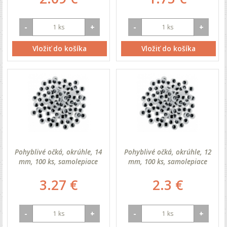
-
+
-
+
Vložiť do košíka
Vložiť do košíka
Pohyblivé očká, okrúhle, 14
Pohyblivé očká, okrúhle, 12
mm, 100 ks, samolepiace
mm, 100 ks, samolepiace
3.27 €
2.3 €
-
+
-
+