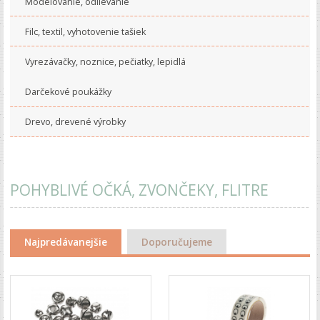
Modelovanie, odlievanie
Filc, textil, vyhotovenie tašiek
Vyrezávačky, noznice, pečiatky, lepidlá
Darčekové poukážky
Drevo, drevené výrobky
POHYBLIVÉ OČKÁ, ZVONČEKY, FLITRE
Najpredávanejšie
Doporučujeme