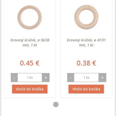
Drevený krúžok, ø 56/38
Drevený krúžok, ø 47/31
mm, 1 ks
mm, 1 ks
0.45 €
0.38 €
-
+
-
+
Vložiť do košíka
Vložiť do košíka