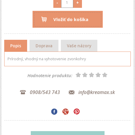
-
+
Vložiť do košíka
Popis
Doprava
Vaše názory
Prírodný, vhodný na vyhotovenie zvonkohry
Hodnotenie produktu:
0908/543 743
info@kreamax.sk