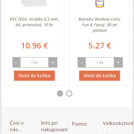
PVC fólia, hrúbka 0,5 mm,
Marabu Window Color
A4, priesvitná, 10 ks
Fun & Fancy, 80 ml
pleťová
10.96 €
5.27 €
-
+
-
+
Vložiť do košíka
Vložiť do košíka
Čosi o
Info pri
Veľkoobchod
Pomoc
nás...
nakupovaní