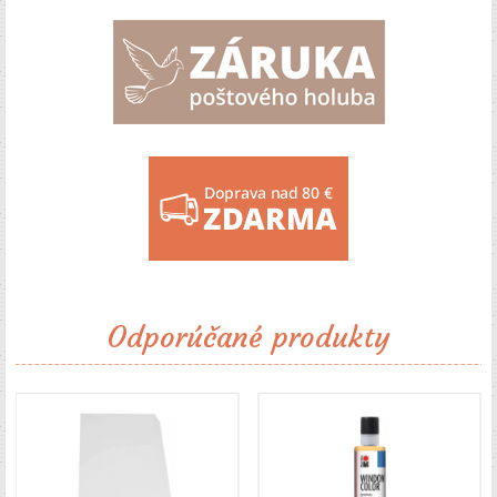
Odporúčané produkty