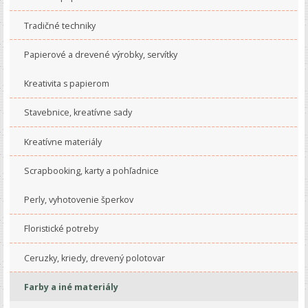
Tradičné techniky
Papierové a drevené výrobky, servítky
Kreativita s papierom
Stavebnice, kreatívne sady
Kreatívne materiály
Scrapbooking, karty a pohľadnice
Perly, vyhotovenie šperkov
Floristické potreby
Ceruzky, kriedy, drevený polotovar
Farby a iné materiály