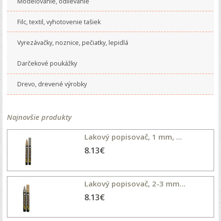
Modelovanie, odlievanie
Filc, textil, vyhotovenie tašiek
Vyrezávačky, noznice, pečiatky, lepidlá
Darčekové poukážky
Drevo, drevené výrobky
Najnovšie produkty
Lakový popisovač, 1 mm, ...
8.13€
Lakový popisovač, 2-3 mm...
8.13€