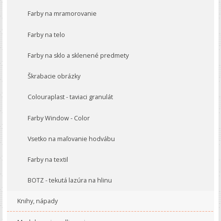
Farby na mramorovanie
Farby na telo
Farby na sklo a sklenené predmety
Škrabacie obrázky
Colouraplast - taviaci granulát
Farby Window - Color
Vsetko na maľovanie hodvábu
Farby na textil
BOTZ - tekutá lazúra na hlinu
Knihy, nápady