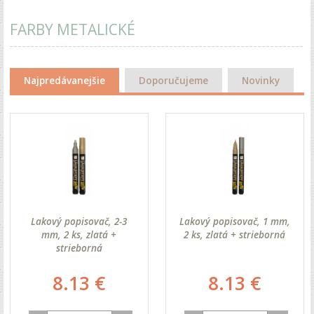
FARBY METALICKÉ
Najpredávanejšie
Doporučujeme
Novinky
Lakový popisovač, 2-3
Lakový popisovač, 1 mm,
mm, 2 ks, zlatá +
2 ks, zlatá + strieborná
strieborná
8.13 €
8.13 €