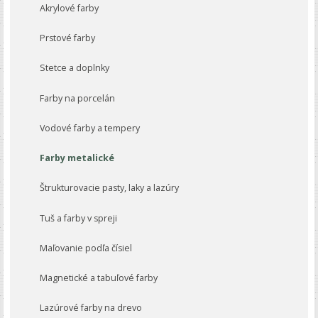
Akrylové farby
Prstové farby
Stetce a doplnky
Farby na porcelán
Vodové farby a tempery
Farby metalické
Štrukturovacie pasty, laky a lazúry
Tuš a farby v spreji
Maľovanie podľa čísiel
Magnetické a tabuľové farby
Lazúrové farby na drevo