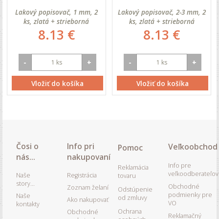
Lakový popisovač, 1 mm, 2
Lakový popisovač, 2-3 mm, 2
ks, zlatá + strieborná
ks, zlatá + strieborná
8.13 €
8.13 €
-
+
-
+
Vložiť do košíka
Vložiť do košíka
Čosi o
Info pri
Veľkoobchod
Pomoc
nás...
nakupovaní
Info pre
Reklamácia
veľkoodberateľov
Naše
Registrácia
tovaru
story...
Obchodné
Zoznam želaní
Odstúpenie
podmienky pre
Naše
od zmluvy
Ako nakupovať
VO
kontakty
Ochrana
Obchodné
Reklamačný