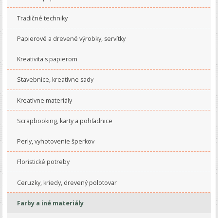
Tradičné techniky
Papierové a drevené výrobky, servítky
Kreativita s papierom
Stavebnice, kreatívne sady
Kreatívne materiály
Scrapbooking, karty a pohľadnice
Perly, vyhotovenie šperkov
Floristické potreby
Ceruzky, kriedy, drevený polotovar
Farby a iné materiály