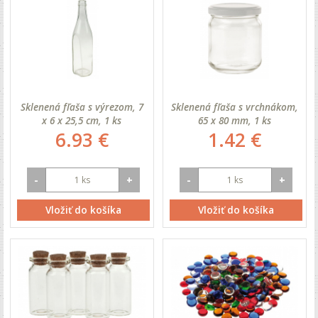
Sklenená fľaša s výrezom, 7
Sklenená fľaša s vrchnákom,
x 6 x 25,5 cm, 1 ks
65 x 80 mm, 1 ks
6.93 €
1.42 €
-
+
-
+
Vložiť do košíka
Vložiť do košíka