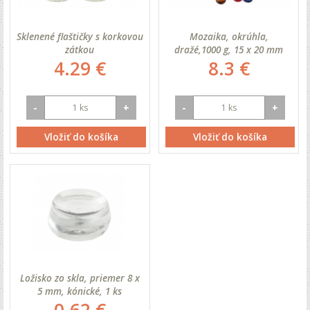
Sklenené flaštičky s korkovou
Mozaika, okrúhla,
zátkou
dražé,1000 g, 15 x 20 mm
4.29 €
8.3 €
-
+
-
+
Vložiť do košíka
Vložiť do košíka
Ložisko zo skla, priemer 8 x
5 mm, kónické, 1 ks