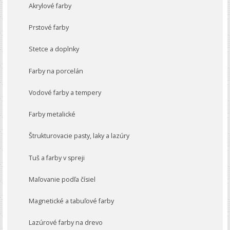
Akrylové farby
Prstové farby
Stetce a doplnky
Farby na porcelán
Vodové farby a tempery
Farby metalické
Štrukturovacie pasty, laky a lazúry
Tuš a farby v spreji
Maľovanie podľa čísiel
Magnetické a tabuľové farby
Lazúrové farby na drevo