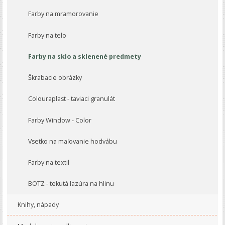
Farby na mramorovanie
Farby na telo
Farby na sklo a sklenené predmety
Škrabacie obrázky
Colouraplast - taviaci granulát
Farby Window - Color
Vsetko na maľovanie hodvábu
Farby na textil
BOTZ - tekutá lazúra na hlinu
Knihy, nápady