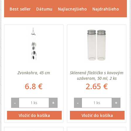
Best seller
Dátumu
Najlacnejšieho
Najdrahšieho
Zvonkohra, 45 cm
Sklenená fľaštička s kovovým
uzáverom, 50 ml, 2 ks
6.8 €
2.65 €
-
+
-
+
Vložiť do košíka
Vložiť do košíka