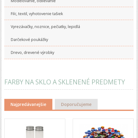
Modelovanie, odlievanie
Filc, textil, vyhotovenie tašiek
Vyrezávačky, noznice, pečiatky, lepidlá
Darčekové poukážky
Drevo, drevené výrobky
FARBY NA SKLO A SKLENENÉ PREDMETY
Najpredávanejšie
Doporučujeme