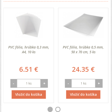
PVC fólia, hrúbka 0,3 mm,
PVC fólia, hrúbka 0,5 mm,
A4, 10 ks
50 x 70 cm, 5 ks
6.51 €
24.35 €
-
+
-
+
Vložiť do košíka
Vložiť do košíka