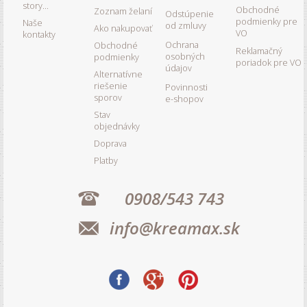
story...
Obchodné
Zoznam želaní
Odstúpenie
podmienky pre
Naše
od zmluvy
Ako nakupovať
VO
kontakty
Ochrana
Obchodné
Reklamačný
osobných
podmienky
poriadok pre VO
údajov
Alternatívne
riešenie
Povinnosti
sporov
e-shopov
Stav
objednávky
Doprava
Platby
0908/543 743
info@kreamax.sk