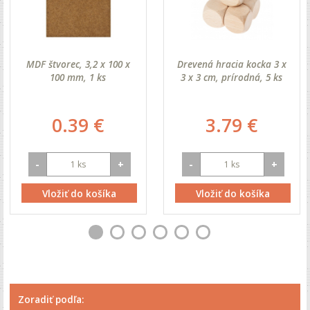
MDF štvorec, 3,2 x 100 x
Drevená hracia kocka 3 x
100 mm, 1 ks
3 x 3 cm, prírodná, 5 ks
0.39 €
3.79 €
-
+
-
+
Vložiť do košíka
Vložiť do košíka
Zoradiť podľa: