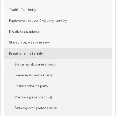
Tradičné techniky
Papierové a drevené výrobky, servítky
Kreativita s papierom
Stavebnice, kreatívne sady
Kreatívne materiály
Štetce na lakovanie a korok
Drevené stojany a krúžky
Príslušenstvá na party
Machová guma (penová)
Žinilkový drôt, pletené valce