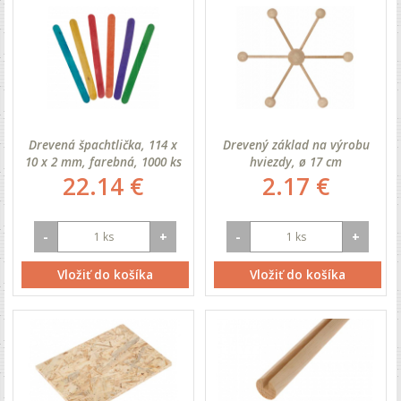
Drevená špachtlička, 114 x
Drevený základ na výrobu
10 x 2 mm, farebná, 1000 ks
hviezdy, ø 17 cm
22.14 €
2.17 €
-
+
-
+
Vložiť do košíka
Vložiť do košíka