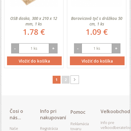
OSB doska, 300 x 210 x 12
Borovicová tyč s drážkou 50
mm, 1 ks
cm, 1 ks
1.78 €
1.09 €
-
+
-
+
Vložiť do košíka
Vložiť do košíka
1
2
Čosi o
Info pri
Veľkoobchod
Pomoc
nás...
nakupovaní
Info pre
Reklamácia
veľkoodberateľov
Naše
Registrácia
tovaru