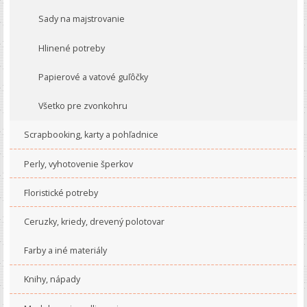
Sady na majstrovanie
Hlinené potreby
Papierové a vatové guľôčky
Všetko pre zvonkohru
Scrapbooking, karty a pohľadnice
Perly, vyhotovenie šperkov
Floristické potreby
Ceruzky, kriedy, drevený polotovar
Farby a iné materiály
Knihy, nápady