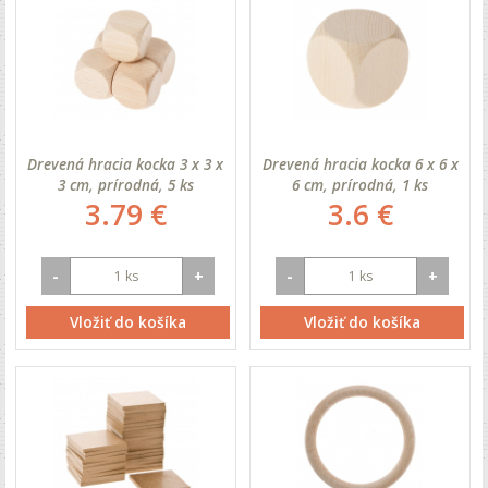
Drevená hracia kocka 3 x 3 x
Drevená hracia kocka 6 x 6 x
3 cm, prírodná, 5 ks
6 cm, prírodná, 1 ks
3.79 €
3.6 €
-
+
-
+
Vložiť do košíka
Vložiť do košíka