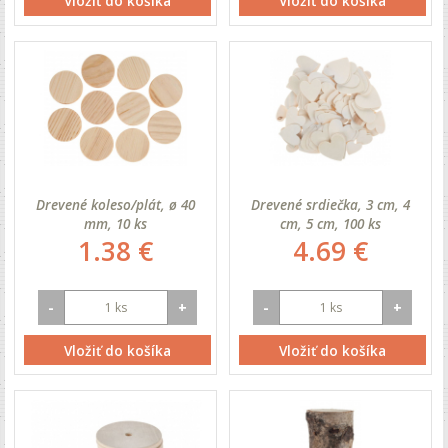
Vložiť do košíka
Vložiť do košíka
Drevené koleso/plát, ø 40
Drevené srdiečka, 3 cm, 4
mm, 10 ks
cm, 5 cm, 100 ks
1.38 €
4.69 €
-
+
-
+
Vložiť do košíka
Vložiť do košíka