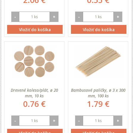
2.06 €
0.55 €
-
+
-
+
Vložiť do košíka
Vložiť do košíka
Drevené koleso/plát, ø 20
Bambusové paličky, ø 3 x 300
mm, 10 ks
mm, 100 ks
0.76 €
1.79 €
-
+
-
+