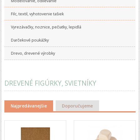
Modelovanie, odlievanie
Filc, textil, vyhotovenie tašiek
Vyrezávačky, noznice, pečiatky, lepidlá
Darčekové poukážky
Drevo, drevené výrobky
DREVENÉ FIGÚRKY, SVIETNÍKY
Najpredávanejšie
Doporučujeme