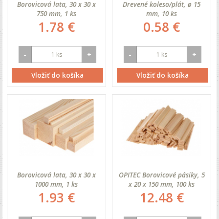
Borovicová lata, 30 x 30 x
Drevené koleso/plát, ø 15
750 mm, 1 ks
mm, 10 ks
1.78 €
0.58 €
-
+
-
+
Vložiť do košíka
Vložiť do košíka
Borovicová lata, 30 x 30 x
OPITEC Borovicové pásiky, 5
1000 mm, 1 ks
x 20 x 150 mm, 100 ks
1.93 €
12.48 €