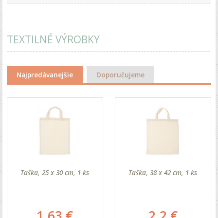
TEXTILNÉ VÝROBKY
Najpredávanejšie
Doporučujeme
Taška, 25 x 30 cm, 1 ks
Taška, 38 x 42 cm, 1 ks
1.63 €
2.2 €