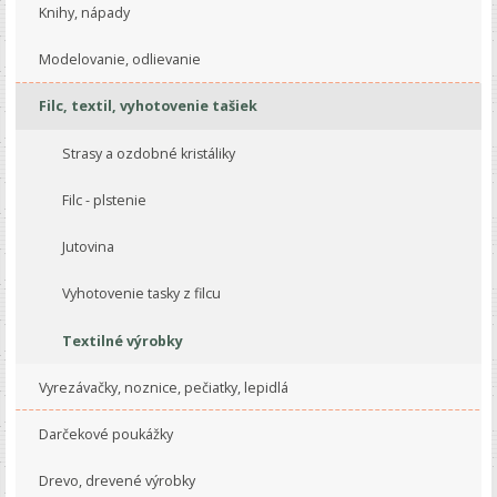
Knihy, nápady
Modelovanie, odlievanie
Filc, textil, vyhotovenie tašiek
Strasy a ozdobné kristáliky
Filc - plstenie
Jutovina
Vyhotovenie tasky z filcu
Textilné výrobky
Vyrezávačky, noznice, pečiatky, lepidlá
Darčekové poukážky
Drevo, drevené výrobky