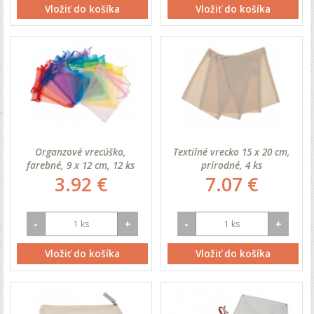
Vložiť do košíka
Vložiť do košíka
Organzové vrecúško,
Textilné vrecko 15 x 20 cm,
farebné, 9 x 12 cm, 12 ks
prírodné, 4 ks
3.92 €
7.07 €
-
+
-
+
Vložiť do košíka
Vložiť do košíka