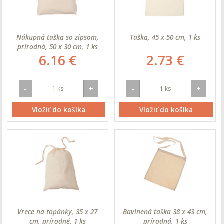
Nákupná taška so zipsom,
Taška, 45 x 50 cm, 1 ks
prírodná, 50 x 30 cm, 1 ks
6.16 €
2.73 €
-
+
-
+
Vložiť do košíka
Vložiť do košíka
Vrece na topánky, 35 x 27
Bavlnená taška 38 x 43 cm,
cm, prírodné, 1 ks
prírodná, 1 ks