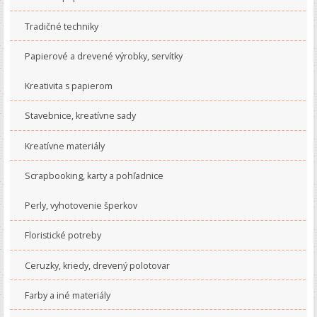
Tradičné techniky
Papierové a drevené výrobky, servítky
Kreativita s papierom
Stavebnice, kreatívne sady
Kreatívne materiály
Scrapbooking, karty a pohľadnice
Perly, vyhotovenie šperkov
Floristické potreby
Ceruzky, kriedy, drevený polotovar
Farby a iné materiály