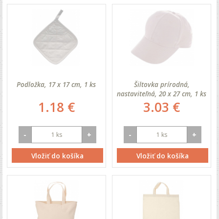
Podložka, 17 x 17 cm, 1 ks
Šiltovka prírodná,
nastaviteľná, 20 x 27 cm, 1 ks
1.18 €
3.03 €
-
+
-
+
Vložiť do košíka
Vložiť do košíka