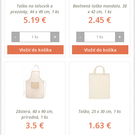
Taška na telocvik a
Bavlnená taška mandala, 38
prezúvky, 44 x 49 cm, 1 ks
x 42 cm, 1 ks
5.19 €
2.45 €
-
+
-
+
Vložiť do košíka
Vložiť do košíka
Zástera, 60 x 90 cm,
Taška, 25 x 30 cm, 1 ks
prírodná, 1 ks
3.5 €
1.63 €