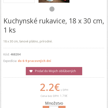
Kuchynské rukavice, 18 x 30 cm,
1 ks
18 x 30 cm, ľanové plátno, prírodné.
Kód:
468204
Expedícia:
do 6-9 pracovných dní
Pridať do Mojich obľúbených
2.2€
s DPH
1.79€
Cena bez DPH:
Množstvo