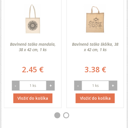
Bavlnená taška mandala,
Bavlnená taška škôlka, 38
38 x 42 cm, 1 ks
x 42 cm, 1 ks
2.45 €
3.38 €
-
+
-
+
Vložiť do košíka
Vložiť do košíka