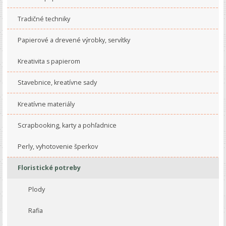
Tradičné techniky
Papierové a drevené výrobky, servítky
Kreativita s papierom
Stavebnice, kreatívne sady
Kreatívne materiály
Scrapbooking, karty a pohľadnice
Perly, vyhotovenie šperkov
Floristické potreby
Plody
Rafia