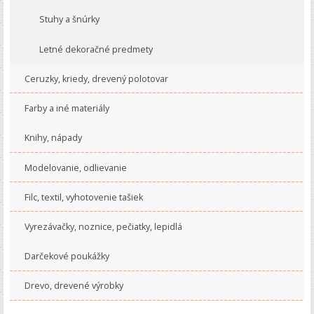
Stuhy a šnúrky
Letné dekoračné predmety
Ceruzky, kriedy, drevený polotovar
Farby a iné materiály
Knihy, nápady
Modelovanie, odlievanie
Filc, textil, vyhotovenie tašiek
Vyrezávačky, noznice, pečiatky, lepidlá
Darčekové poukážky
Drevo, drevené výrobky