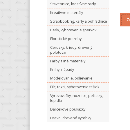
Stavebnice, kreatívne sady
Kreatívne materiály
Z
Scrapbooking, karty a pohľadnice
Perly, vyhotovenie šperkov
Floristické potreby
Ceruzky, kriedy, drevený
polotovar
Farby a iné materiály
Knihy, nápady
Modelovanie, odlievanie
Filc, textil, vyhotovenie tašiek
Vyrezávačky, noznice, pečiatky,
lepidlá
Darčekové poukážky
Drevo, drevené výrobky