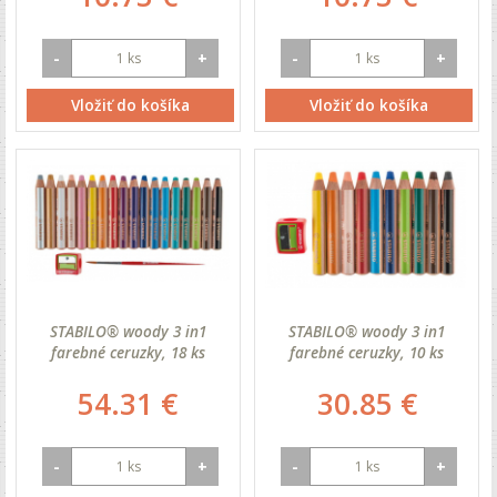
-
+
-
+
Vložiť do košíka
Vložiť do košíka
STABILO® woody 3 in1
STABILO® woody 3 in1
farebné ceruzky, 18 ks
farebné ceruzky, 10 ks
54.31 €
30.85 €
-
+
-
+