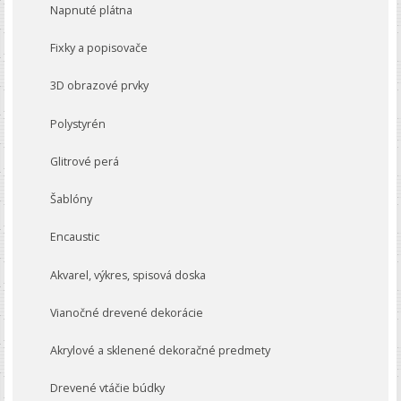
Napnuté plátna
Fixky a popisovače
3D obrazové prvky
Polystyrén
Glitrové perá
Šablóny
Encaustic
Akvarel, výkres, spisová doska
Vianočné drevené dekorácie
Akrylové a sklenené dekoračné predmety
Drevené vtáčie búdky