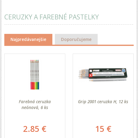
CERUZKY A FAREBNÉ PASTELKY
Najpredávanejšie
Doporučujeme
Farebná ceruzka
Grip 2001 ceruzka H, 12 ks
neónová, 6 ks
2.85 €
15 €