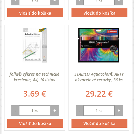
-
+
-
+
Vložiť do košíka
Vložiť do košíka
folia® výkres na technické
STABILO Aquacolor® ARTY
kreslenie, A4, 10 listov
akvarelové ceruzky, 36 ks
3.69 €
29.22 €
-
+
-
+
Vložiť do košíka
Vložiť do košíka