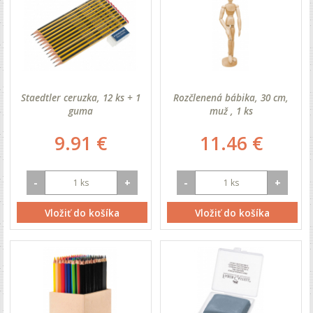
Staedtler ceruzka, 12 ks + 1
Rozčlenená bábika, 30 cm,
guma
muž , 1 ks
9.91 €
11.46 €
-
+
-
+
Vložiť do košíka
Vložiť do košíka