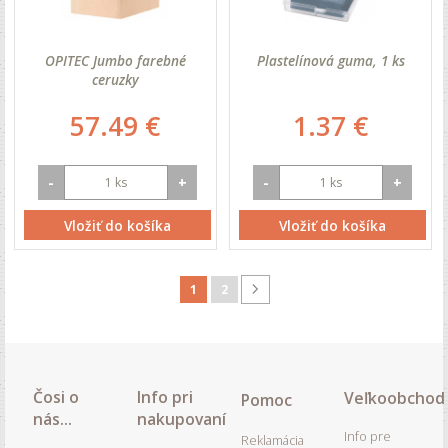
OPITEC Jumbo farebné
Plastelínová guma, 1 ks
ceruzky
57.49 €
1.37 €
-
+
-
+
Vložiť do košíka
Vložiť do košíka
1
2
Čosi o
Info pri
Veľkoobchod
Pomoc
nás...
nakupovaní
Info pre
Reklamácia