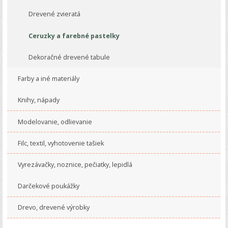
Drevené zvieratá
Ceruzky a farebné pastelky
Dekoračné drevené tabule
Farby a iné materiály
Knihy, nápady
Modelovanie, odlievanie
Filc, textil, vyhotovenie tašiek
Vyrezávačky, noznice, pečiatky, lepidlá
Darčekové poukážky
Drevo, drevené výrobky