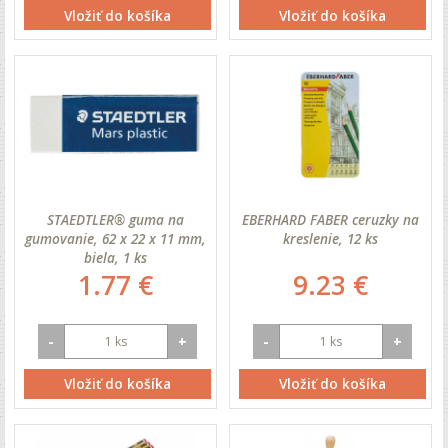
Vložiť do košíka
Vložiť do košíka
STAEDTLER® guma na
EBERHARD FABER ceruzky na
gumovanie, 62 x 22 x 11 mm,
kreslenie, 12 ks
biela, 1 ks
1.77 €
9.23 €
-
+
-
+
Vložiť do košíka
Vložiť do košíka