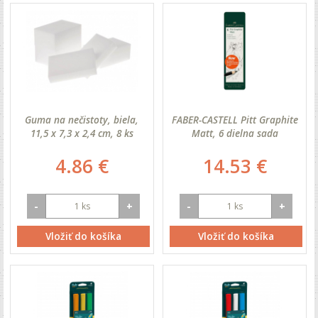
Guma na nečistoty, biela,
FABER-CASTELL Pitt Graphite
11,5 x 7,3 x 2,4 cm, 8 ks
Matt, 6 dielna sada
4.86 €
14.53 €
-
+
-
+
Vložiť do košíka
Vložiť do košíka