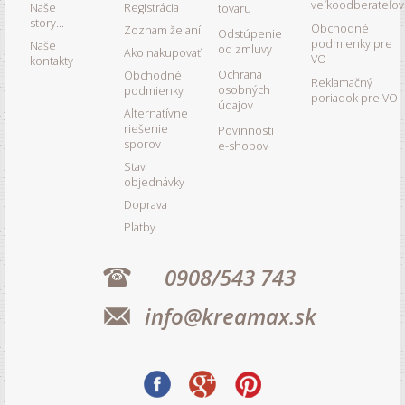
veľkoodberateľov
Naše
Registrácia
tovaru
story...
Obchodné
Zoznam želaní
Odstúpenie
podmienky pre
Naše
od zmluvy
Ako nakupovať
VO
kontakty
Ochrana
Obchodné
Reklamačný
osobných
podmienky
poriadok pre VO
údajov
Alternatívne
riešenie
Povinnosti
sporov
e-shopov
Stav
objednávky
Doprava
Platby
0908/543 743
info@kreamax.sk