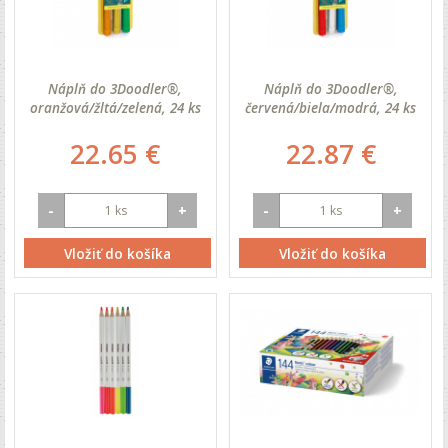
Náplň do 3Doodler®,
Náplň do 3Doodler®,
oranžová/žltá/zelená, 24 ks
červená/biela/modrá, 24 ks
22.65 €
22.87 €
-
+
-
+
Vložiť do košíka
Vložiť do košíka