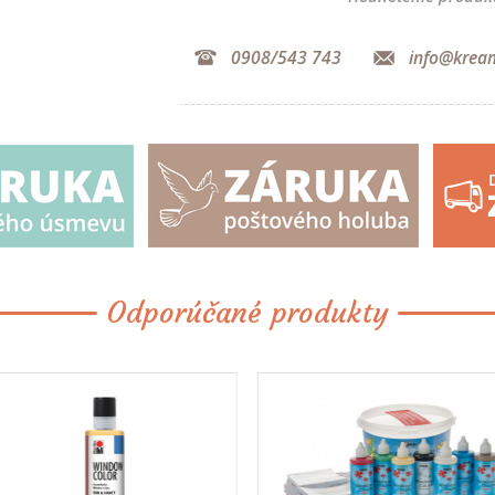
0908/543 743
info@krea
Odporúčané produkty