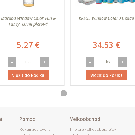
Marabu Window Color Fun &
KREUL Window Color XL sada
Fancy, 80 ml pleťová
5.27 €
34.53 €
-
+
-
+
Vložiť do košíka
Vložiť do košíka
í
Pomoc
Veľkoobchod
Reklamácia tovaru
Info pre veľkoodberateľov