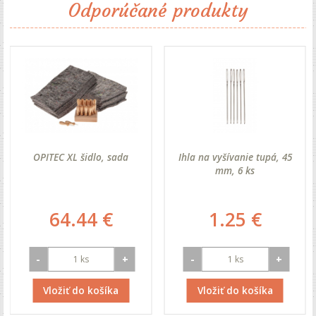
Odporúčané produkty
OPITEC XL šidlo, sada
Ihla na vyšívanie tupá, 45
mm, 6 ks
64.44 €
1.25 €
-
+
-
+
Vložiť do košíka
Vložiť do košíka