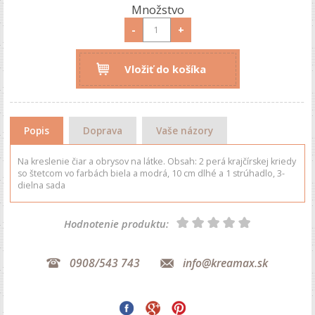
Množstvo
-
+
Vložiť do košíka
Popis
Doprava
Vaše názory
Na kreslenie čiar a obrysov na látke. Obsah: 2 perá krajčírskej kriedy
so štetcom vo farbách biela a modrá, 10 cm dlhé a 1 strúhadlo, 3-
dielna sada
Hodnotenie produktu:
0908/543 743
info@kreamax.sk