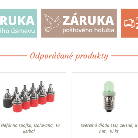
Odporúčané produkty
Telefónna spojka, izolovaná, 10
Sveteľná dióda LED, zelená, 8
ks/bal
mm, 10 ks