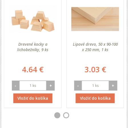
Drevené kocky a
Lipové drevo, 50 x 90-100
lichobežníky, 9 ks
x 250 mm, 1 ks
4.64 €
3.03 €
-
+
-
+
Vložiť do košíka
Vložiť do košíka