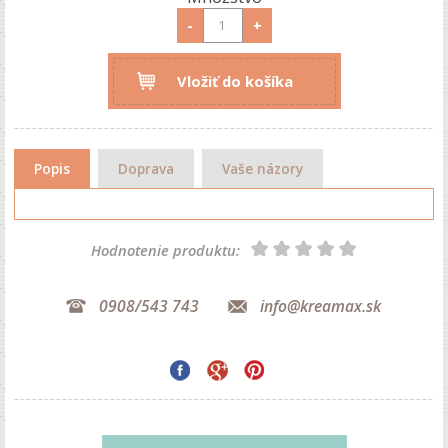
-
+
Vložiť do košíka
Popis
Doprava
Vaše názory
Hodnotenie produktu:
0908/543 743
info@kreamax.sk