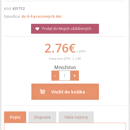
Kód:
631712
Expedícia:
do 6-9 pracovných dní
Pridať do Mojich obľúbených
2.76€
s DPH
2.24€
Cena bez DPH:
Množstvo
-
+
Vložiť do košíka
Popis
Doprava
Vaše názory