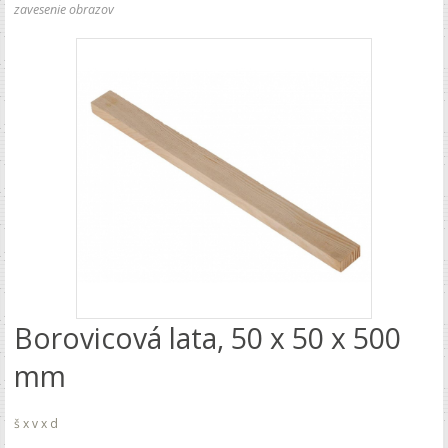
zavesenie obrazov
Borovicová lata, 50 x 50 x 500
mm
š x v x d