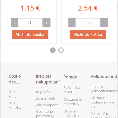
1.15 €
2.54 €
-
+
-
+
Vložiť do košíka
Vložiť do košíka
Čosi o
Info pri
Veľkoobchod
Pomoc
nás...
nakupovaní
Info pre
Reklamácia
veľkoodberateľov
Naše
Registrácia
tovaru
story...
Obchodné
Zoznam želaní
Odstúpenie
podmienky pre
Naše
od zmluvy
Ako nakupovať
VO
kontakty
Ochrana
Obchodné
Reklamačný
osobných
podmienky