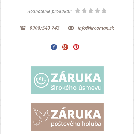
Hodnotenie produktu:
0908/543 743
info@kreamax.sk