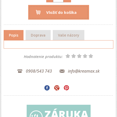
Vložiť do košíka
Popis
Doprava
Vaše názory
Hodnotenie produktu:
0908/543 743
info@kreamax.sk