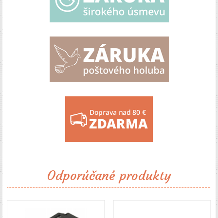
Odporúčané produkty