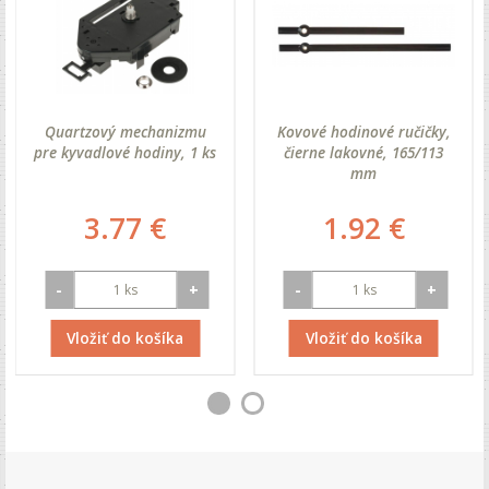
Quartzový mechanizmu
Kovové hodinové ručičky,
pre kyvadlové hodiny, 1 ks
čierne lakovné, 165/113
mm
3.77 €
1.92 €
-
+
-
+
Vložiť do košíka
Vložiť do košíka