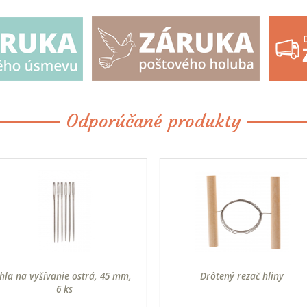
Odporúčané produkty
Ihla na vyšívanie ostrá, 45 mm,
Drôtený rezač hliny
6 ks