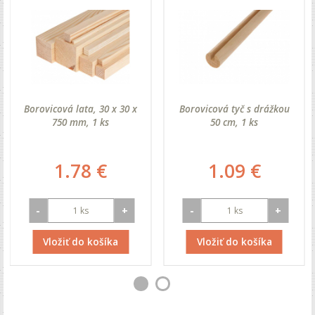
Borovicová lata, 30 x 30 x
Borovicová tyč s drážkou
750 mm, 1 ks
50 cm, 1 ks
1.78 €
1.09 €
-
+
-
+
Vložiť do košíka
Vložiť do košíka