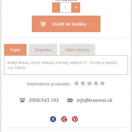
-
+
Vložiť do košíka
Popis
Doprava
Vaše názory
Kusky dreva, rôzne veľkosti a formy, veľkosť 15 - 50 mm a lepidlo,
cca. 540 ks
Hodnotenie produktu:
0908/543 743
info@kreamax.sk