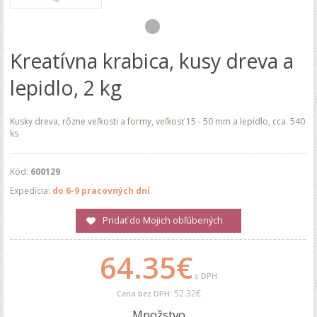
Kreatívna krabica, kusy dreva a
lepidlo, 2 kg
Kusky dreva, rôzne veľkosti a formy, veľkosť 15 - 50 mm a lepidlo, cca. 540
ks
Kód:
600129
Expedícia:
do 6-9 pracovných dní
Pridať do Mojich obľúbených
64.35€
s DPH
52.32€
Cena bez DPH:
Množstvo