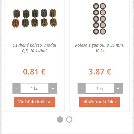
Ozubené koleso, modul
Koleso s gumou, ø 35 mm,
0,5, 10 ks/bal
10 ks
0.81 €
3.87 €
-
+
-
+
Vložiť do košíka
Vložiť do košíka