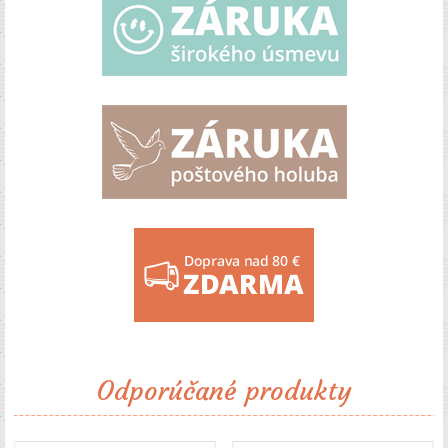
Odporúčané produkty