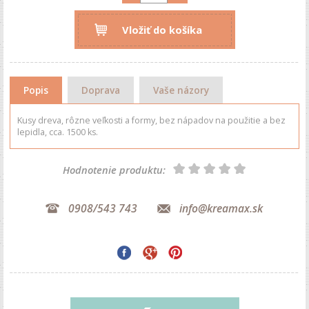
Vložiť do košíka
Popis
Doprava
Vaše názory
Kusy dreva, rôzne veľkosti a formy, bez nápadov na použitie a bez
lepidla, cca. 1500 ks.
Hodnotenie produktu:
0908/543 743
info@kreamax.sk