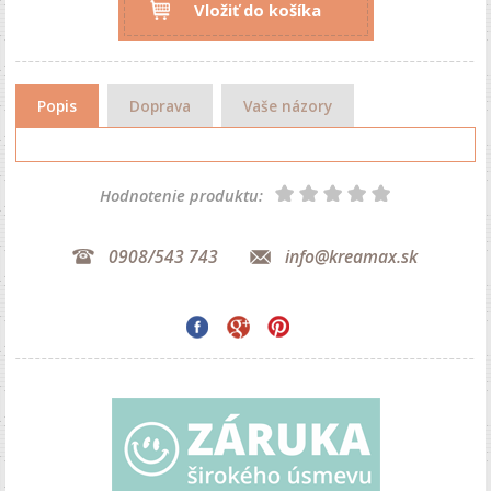
Vložiť do košíka
Popis
Doprava
Vaše názory
Hodnotenie produktu:
0908/543 743
info@kreamax.sk