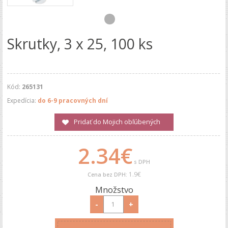
Skrutky, 3 x 25, 100 ks
Kód:
265131
Expedícia:
do 6-9 pracovných dní
Pridať do Mojich obľúbených
2.34€
s DPH
1.9€
Cena bez DPH:
Množstvo
-
+