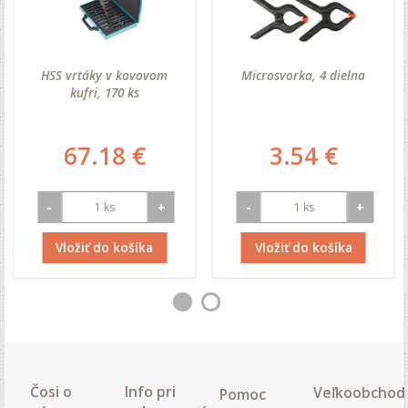
HSS vrtáky v kovovom
Microsvorka, 4 dielna
kufri, 170 ks
67.18 €
3.54 €
-
+
-
+
Vložiť do košíka
Vložiť do košíka
Čosi o
Info pri
Veľkoobchod
Pomoc