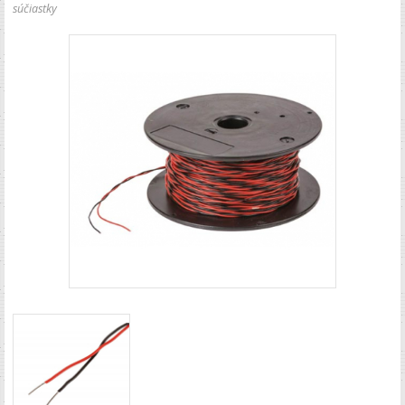
súčiastky