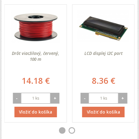
Drôt viacžilový, červený,
LCD displej I2C port
100 m
14.18 €
8.36 €
-
+
-
+
Vložiť do košíka
Vložiť do košíka