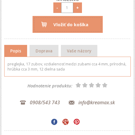
-
+
Vložiť do košíka
Popis
Doprava
Vaše názory
preglejka, 17 zubov, vzdialenosť medzi zubami cca 4 mm, prírodná,
hrúbka cca 3 mm, 12 dielna sada
Hodnotenie produktu:
0908/543 743
info@kreamax.sk