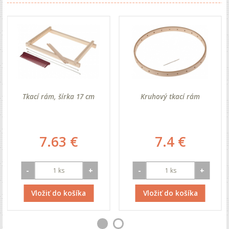
Tkací rám, šírka 17 cm
Kruhový tkací rám
7.63 €
7.4 €
-
+
-
+
Vložiť do košíka
Vložiť do košíka