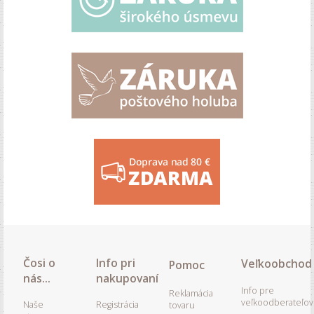
Čosi o
Info pri
Veľkoobchod
Pomoc
nás...
nakupovaní
Info pre
Reklamácia
veľkoodberateľov
Naše
Registrácia
tovaru