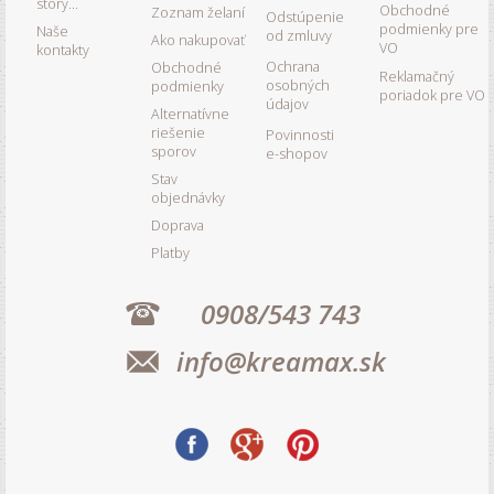
story...
Obchodné
Zoznam želaní
Odstúpenie
podmienky pre
Naše
od zmluvy
Ako nakupovať
VO
kontakty
Ochrana
Obchodné
Reklamačný
osobných
podmienky
poriadok pre VO
údajov
Alternatívne
riešenie
Povinnosti
sporov
e-shopov
Stav
objednávky
Doprava
Platby
0908/543 743
info@kreamax.sk