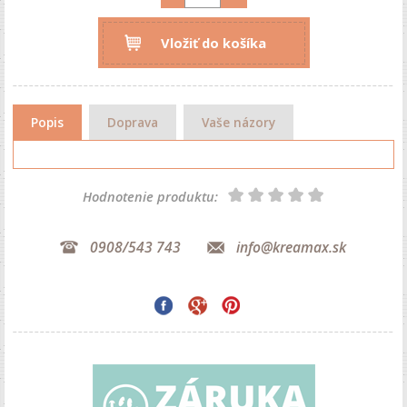
Vložiť do košíka
Popis
Doprava
Vaše názory
Hodnotenie produktu:
0908/543 743
info@kreamax.sk