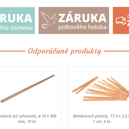
Odporúčané produkty
uková tyč ryhovaná, ø 10 x 500
Bambusové pinzety, 17,5 x 2,5 
mm, 10 ks
1 cm, 6 ks