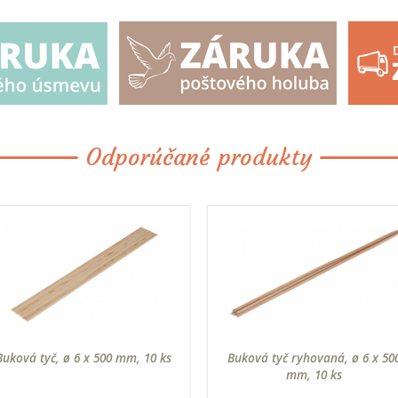
Odporúčané produkty
Buková tyč, ø 6 x 500 mm, 10 ks
Buková tyč ryhovaná, ø 6 x 50
mm, 10 ks