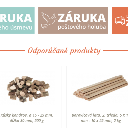
Odporúčané produkty
Kúsky konárov, ø 15 - 25 mm,
Borovicová lata, 2. trieda, 5 x 
dĺžka 30 mm, 500 g
mm - 10 x 25 mm, 2 kg