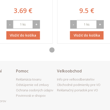
3.69 €
9.5 €
-
+
-
+
Vložiť do košíka
Vložiť do košíka
í
Pomoc
Veľkoobchod
Reklamácia tovaru
Info pre veľkoodberateľov
Odstúpenie od zmluvy
Obchodné podmienky pre VO
Ochrana osobných údajov
Reklamačný poriadok pre VO
Povinnosti e-shopov
porov