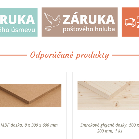
Odporúčané produkty
MDF doska, 8 x 300 x 600 mm
Smrekové glejené dosky, 500 x
200 mm, 1 ks