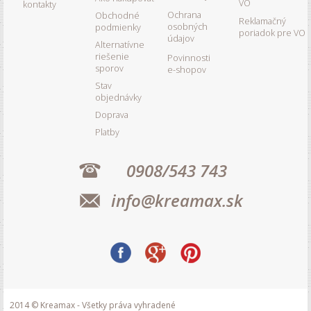
VO
kontakty
Ochrana
Obchodné
Reklamačný
osobných
podmienky
poriadok pre VO
údajov
Alternatívne
riešenie
Povinnosti
sporov
e-shopov
Stav
objednávky
Doprava
Platby
0908/543 743
info@kreamax.sk
2014 © Kreamax - Všetky práva vyhradené