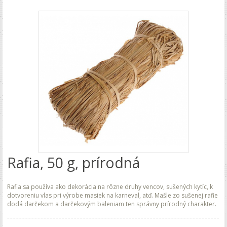
Rafia, 50 g, prírodná
Rafia sa používa ako dekorácia na rôzne druhy vencov, sušených kytíc, k
dotvoreniu vlas pri výrobe masiek na karneval, atď. Mašle zo sušenej rafie
dodá darčekom a darčekovým baleniam ten správny prírodný charakter.