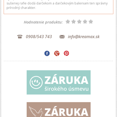
sušenej rafie dodá darčekom a darčekovým baleniam ten správny
prírodný charakter.
Hodnotenie produktu:
0908/543 743
info@kreamax.sk