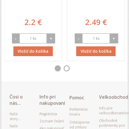
2.2 €
2.49 €
-
+
-
+
Vložiť do košíka
Vložiť do košíka
Čosi o
Info pri
Veľkoobchod
Pomoc
nás...
nakupovaní
Info pre
Reklamácia
veľkoodberateľov
Naše
Registrácia
tovaru
story...
Obchodné
Zoznam želaní
Odstúpenie
podmienky pre
Naše
od zmluvy
Ako nakupovať