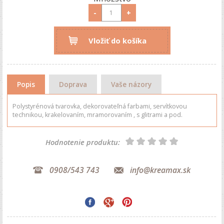
-
+
Vložiť do košíka
Popis
Doprava
Vaše názory
Polystyrénová tvarovka, dekorovateľná farbami, servítkovou
technikou, krakelovaním, mramorovaním , s glitrami a pod.
Hodnotenie produktu:
0908/543 743
info@kreamax.sk