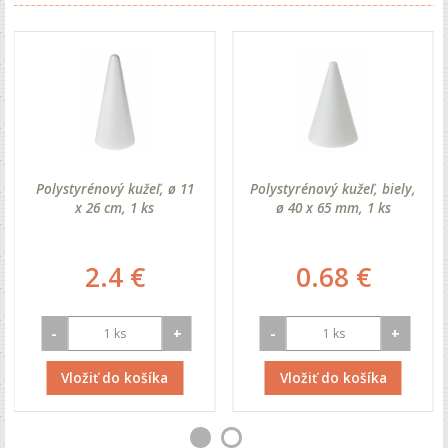
Polystyrénový kužeľ, ø 11
Polystyrénový kužeľ, biely,
x 26 cm, 1 ks
ø 40 x 65 mm, 1 ks
2.4 €
0.68 €
-
+
-
+
Vložiť do košíka
Vložiť do košíka