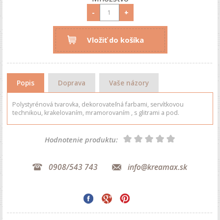
-
+
Vložiť do košíka
Popis
Doprava
Vaše názory
Polystyrénová tvarovka, dekorovateľná farbami, servítkovou
technikou, krakelovaním, mramorovaním , s glitrami a pod.
Hodnotenie produktu:
0908/543 743
info@kreamax.sk