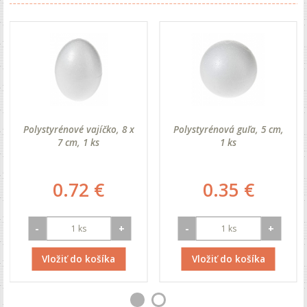
Polystyrénové vajíčko, 8 x
Polystyrénová guľa, 5 cm,
7 cm, 1 ks
1 ks
0.72 €
0.35 €
-
+
-
+
Vložiť do košíka
Vložiť do košíka