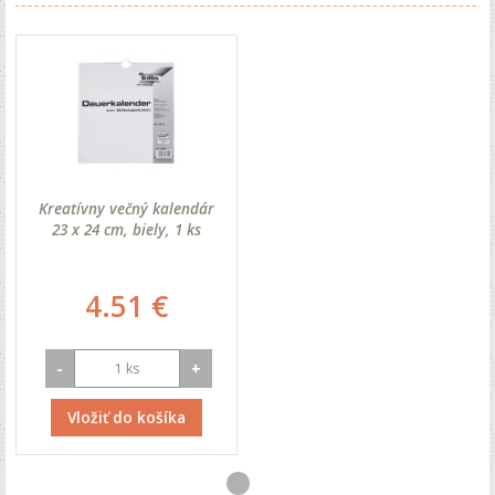
Kreatívny večný kalendár
23 x 24 cm, biely, 1 ks
4.51 €
-
+
Vložiť do košíka