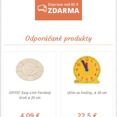
Odporúčané produkty
OPITEC Easy-Line Farebný
Učím sa hodiny, ø 30 cm
kruh ø 20 cm
4.09 €
22.5 €