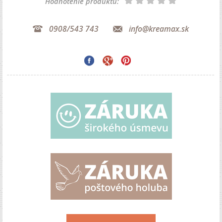
Hodnotenie produktu:
0908/543 743
info@kreamax.sk