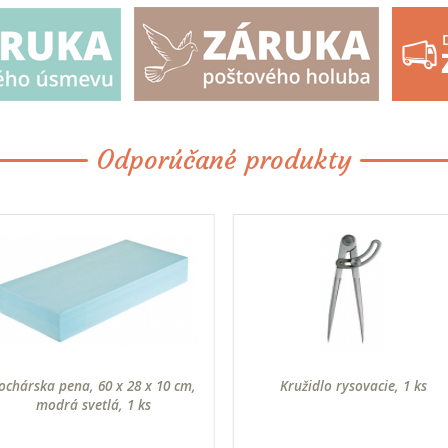
Odporúčané produkty
ochárska pena, 60 x 28 x 10 cm,
Kružidlo rysovacie, 1 ks
modrá svetlá, 1 ks